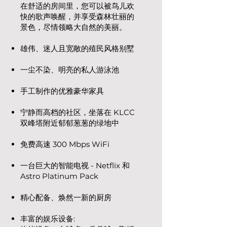
在舒适的房间里，您可以被鸟儿欢
快的歌声唤醒，并享受森林壮丽的
景色，尽情领略大自然的美丽。
雄伟、迷人且宽敞的殖民风格别墅
一尘不染、明亮的私人游泳池
手工制作的优雅豪华家具
宁静而高档的社区，坐落在 KLCC
双峰塔附近郁郁葱葱的绿地中
免费高速 300 Mbps WiFi
一台巨大的智能电视 - Netflix 和
Astro Platinum Pack
精心配备、焕然一新的厨房
丰富的娱乐设备: