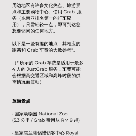
周边地区有许多文化热点、旅游景
点和主要购物中心。使用 Grab 服
务（东南亚排名第一的打车应
用），只需轻轻一点，即可到达您
想要访问的任何地方。
以下是一些有趣的地点，其相应的
距离和 Grab 车费的大致参考*。
（* 所示的 Grab 车费是适用于最多
4 人的 JustGrab 服务，车费可能
会根据高交通区域和高峰时段的供
需情况而波动）
旅游景点
• 国家动物园 National Zoo
(5.3 公里 / Grab 费用从 RM 9 起)
• 皇家雪兰莪锡蜡访客中心 Royal