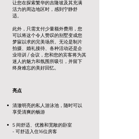
让您在探索繁华的吉隆坡及其充满
活力的周边地区时，感到宁静舒
适。
此外，只需支付少量额外费用，您
可以将这个令人赞叹的别墅变成您
梦寐以求的完美场所。无论是制片
拍摄、婚礼接待、各种活动还是企
业培训 / 会议，您和您的宾客将为其
迷人的魅力和氛围所吸引，并留下
终身难忘的美好回忆。
亮点
清澈明亮的私人游泳池，随时可以
享受清爽的畅游
5 间舒适、优雅和宽敞的卧室
- 可舒适入住16位房客​