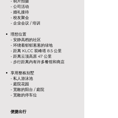
- 制片拍摄
- 公司活动
- 婚礼接待
- 校友聚会
- 企业会议 / 培训
理想位置
- 安静高档的社区
- 环绕着郁郁葱葱的绿地
- 距离 KLCC 双峰塔 8.5 公里
- 距离云顶高原 47 公里
- 步行距离内有许多餐馆和商店
享用整栋别墅
- 私人游泳池
- 庭院花园
- 宽敞的阳台 / 庭院
- 宽敞的停车位
便捷出行