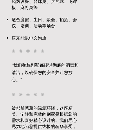
烧烤设备、台球桌、乒乓球、飞镖
板、麻将桌等
适合度假、生日、聚会、拍摄、会
议、培训、活动等场合
房东能以中文沟通
◉ ◉ ◉ ◉ ◉
“我们整栋别墅都经过彻底的消毒和
清洁，以确保您的安全并让您放
心。”
◉ ◉ ◉ ◉ ◉
被郁郁葱葱的绿意环绕，这座精
美、宁静和宽敞的别墅是根据您的
需求和喜好精心设计的。我们尽心
尽力地为您提供终极的奢华享受，