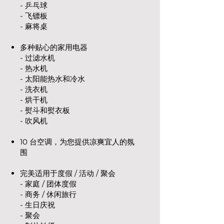
- 乒乓球
- 飞镖板
- 麻将桌
多种贴心的家用电器
- 过滤水机
- 热水机
- 太阳能热水和冷水
- 洗衣机
- 烘干机
- 熨斗和熨衣板
- 吹风机
10 台空调，为您提供凉爽宜人的氛
围
完美适用于度假 / 活动 / 聚会
- 家庭 / 团体度假
- 商务 / 休闲旅行
- 生日庆祝
- 聚会