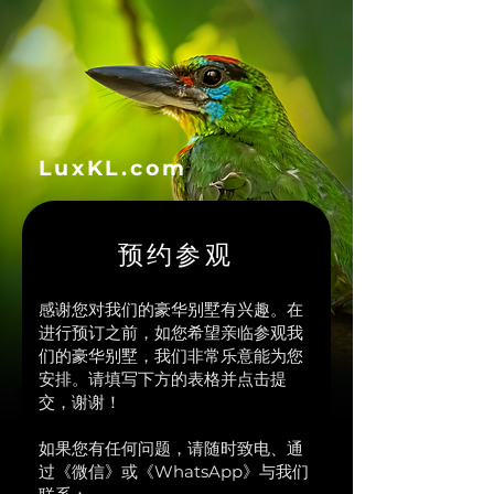
LuxKL.com
预约参观
感谢您对我们的豪华别墅有兴趣。在
进行预订之前，如您希望亲临参观我
们的豪华别墅，我们非常乐意能为您
安排。请填写下方的表格并点击提
交，谢谢！
如果您有任何问题，请随时致电、通
过《微信》或《WhatsApp》与我们