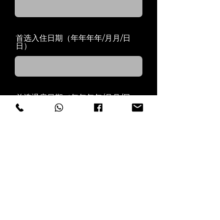
首选入住日期（年年年年/月月/日
日）
首选退房日期（年年年年/月月/日
日）
点击提交