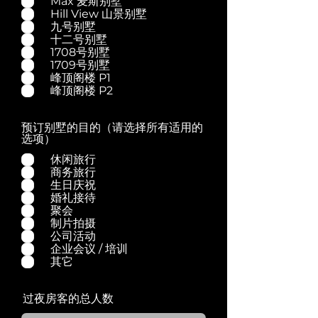
Max 麦斯别墅
Hill View 山景别墅
九号别墅
十二号别墅
1708号别墅
1709号别墅
峰顶阁楼 P1
峰顶阁楼 P2
预订别墅的目的（请选择所有适用的
选项）
休闲旅行
商务旅行
生日庆祝
婚礼接待
聚会
制片拍摄
公司活动
企业会议 / 培训
其它
过夜房客的总人数