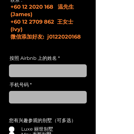
联系：
+60 12 2020 168
温先生
(James)
+60 12 2709 862
王女士
(Ivy)
​微信添加好友:
j0122020168
按照 Airbnb 上的姓名
手机号码
您有兴趣参观的别墅（可多选）
Luxe 丽世别墅