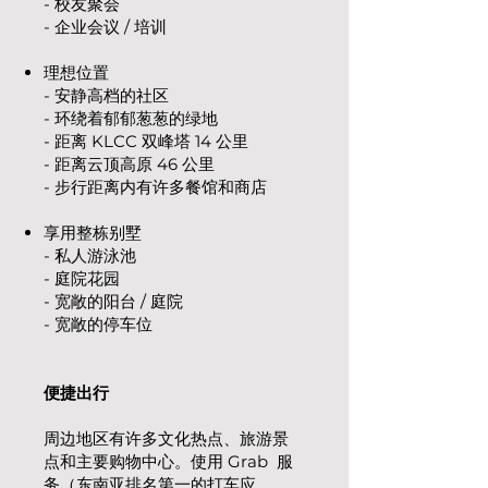
- 校友聚会
- 企业会议 / 培训
理想位置
- 安静高档的社区
- 环绕着郁郁葱葱的绿地
- 距离 KLCC 双峰塔 14 公里
- 距离云顶高原 46 公里
- 步行距离内有许多餐馆和商店
享用整栋别墅
- 私人游泳池
- 庭院花园
- 宽敞的阳台 / 庭院
- 宽敞的停车位
便捷出行
周边地区有许多文化热点、旅游景
点和主要购物中心。使用 Grab 服
务（东南亚排名第一的打车应