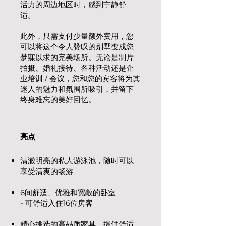
活力的周边地区时，感到宁静舒
适。
此外，只需支付少量额外费用，您
可以将这个令人赞叹的别墅变成您
梦寐以求的完美场所。无论是制片
拍摄、婚礼接待、各种活动还是企
业培训 / 会议，您和您的宾客将为其
迷人的魅力和氛围所吸引，并留下
终身难忘的美好回忆。
亮点
清澈明亮的私人游泳池，随时可以
享受清爽的畅游
6间舒适、优雅和宽敞的卧室
- 可舒适入住16位房客​
精心挑选的高品质家具，提供舒适