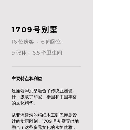
1709号别墅
16 位房客 • 6 间卧室
9 张床 • 6.5 个卫生间
主要特点和利益
这座奢华别墅融合了传统亚洲设
计，汲取了印尼、泰国和中国丰富
的文化精华。
从亚洲建筑的精细木工到巴厘岛设
计的华丽雕刻，1709 号别墅无缝地
融合了这些多元文化的永恒优雅，