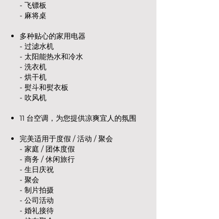
- 飞镖板
- 麻将桌
多种贴心的家用电器
- 过滤水机
- 太阳能热水和冷水
- 洗衣机
- 烘干机
- 熨斗和熨衣板
- 吹风机
11 台空调，为您提供凉爽宜人的氛围
完美适用于度假 / 活动 / 聚会
- 家庭 / 团体度假
- 商务 / 休闲旅行
- 生日庆祝
- 聚会
- 制片拍摄
- 公司活动
- 婚礼接待