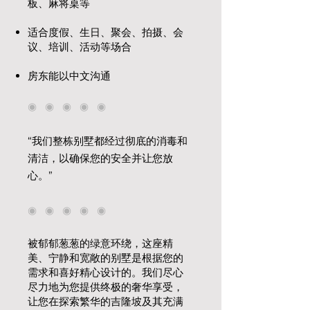
板、麻将桌等
适合度假、生日、聚会、拍摄、会
议、培训、活动等场合
房东能以中文沟通
◉ ◉ ◉ ◉ ◉
“我们整栋别墅都经过彻底的消毒和
清洁，以确保您的安全并让您放
心。”
◉ ◉ ◉ ◉ ◉
被郁郁葱葱的绿意环绕，这座精
美、宁静和宽敞的别墅是根据您的
需求和喜好精心设计的。我们尽心
尽力地为您提供终极的奢华享受，
让您在探索繁华的吉隆坡及其充满