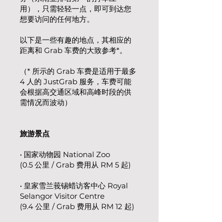
用），只需轻轻一点，即可到达您
想要访问的任何地方。
以下是一些有趣的地点，其相应的
距离和 Grab 车费的大致参考*。
（* 所示的 Grab 车费是适用于最多
4 人的 JustGrab 服务，车费可能
会根据高交通区域和高峰时段的供
需情况而波动）
旅游景点
• 国家动物园 National Zoo
(0.5 公里 / Grab 费用从 RM 5 起)
• 皇家雪兰莪锡蜡访客中心 Royal
Selangor Visitor Centre
(9.4 公里 / Grab 费用从 RM 12 起)