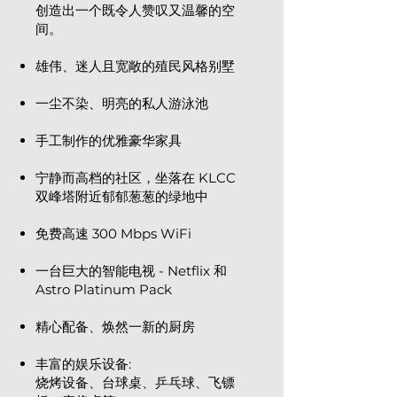
创造出一个既令人赞叹又温馨的空
间。
雄伟、迷人且宽敞的殖民风格别墅
一尘不染、明亮的私人游泳池
手工制作的优雅豪华家具
宁静而高档的社区，坐落在 KLCC
双峰塔附近郁郁葱葱的绿地中
免费高速 300 Mbps WiFi
一台巨大的智能电视 - Netflix 和
Astro Platinum Pack
精心配备、焕然一新的厨房
丰富的娱乐设备:
烧烤设备、台球桌、乒乓球、飞镖